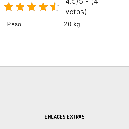
4.5/5 - (4
votos)
Peso
20 kg
ENLACES EXTRAS