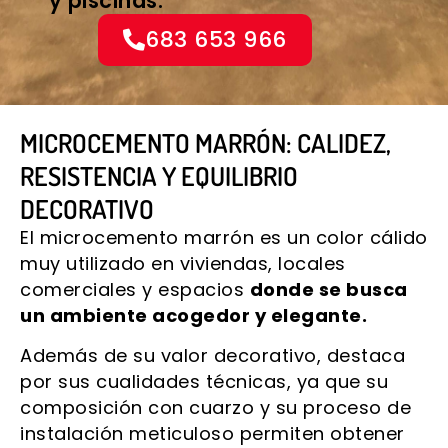
y piscinas.
683 653 966
MICROCEMENTO MARRÓN: CALIDEZ,
RESISTENCIA Y EQUILIBRIO
DECORATIVO
El microcemento marrón es un color cálido
muy utilizado en viviendas, locales
comerciales y espacios
donde se busca
un ambiente acogedor y elegante.
Además de su valor decorativo, destaca
por sus cualidades técnicas, ya que su
composición con cuarzo y su proceso de
instalación meticuloso permiten obtener