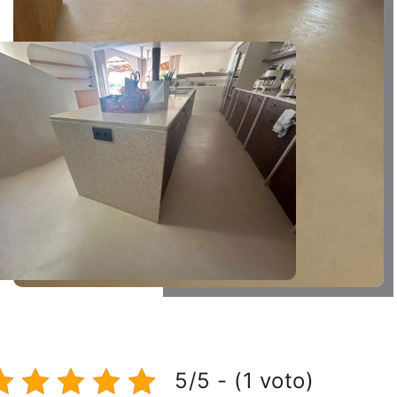
5/5 - (1 voto)