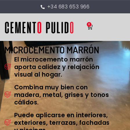
+34 683 653 966
0
MICROCEMENTO MARRÓN
El microcemento marrón
aporta calidez y relajación
visual al hogar.
Combina muy bien con
madera, metal, grises y tonos
cálidos.
Puede aplicarse en interiores,
exteriores, terrazas, fachadas