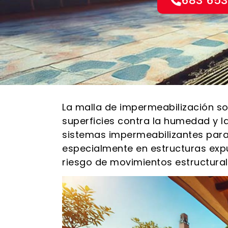
683 653
La malla de impermeabilización so
superficies contra la humedad y la
sistemas impermeabilizantes para 
especialmente en estructuras exp
riesgo de movimientos estructural