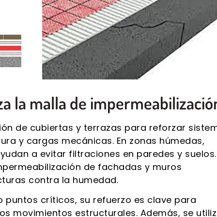
za la malla de impermeabilizació
ón de cubiertas y terrazas para reforzar siste
ura y cargas mecánicas. En zonas húmedas,
udan a evitar filtraciones en paredes y suelos.
impermeabilización de fachadas y muros
ucturas contra la humedad.
o puntos críticos, su refuerzo es clave para
os movimientos estructurales. Además, se utili