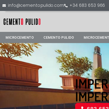
info@cementopulido.com
+34 683 653 966
MICROCEMENTO
CEMENTO PULIDO
MICROCEMENT
IMPER
IMPER