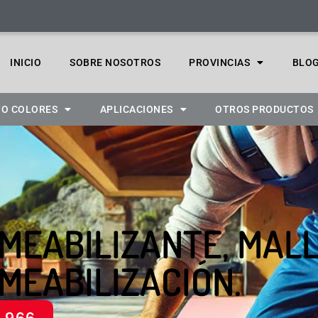
INICIO
SOBRE NOSOTROS
PROVINCIAS
BLO
O COLORES
APLICACIONES
OTROS PRODUCTOS
MEABILIZANTE, MALL
MEABILIZACIÓN.