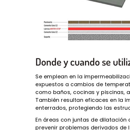
Donde y cuando se utili
Se emplean en la impermeabilizaci
expuestos a cambios de temperat
como baños, cocinas y piscinas, ay
También resultan eficaces en la 
enterrados, protegiendo las estr
En áreas con juntas de dilatación 
prevenir problemas derivados de l