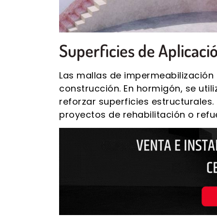
Superficies de Aplicaci
Las mallas de impermeabilización 
construcción. En hormigón, se util
reforzar superficies estructurales.
proyectos de rehabilitación o ref