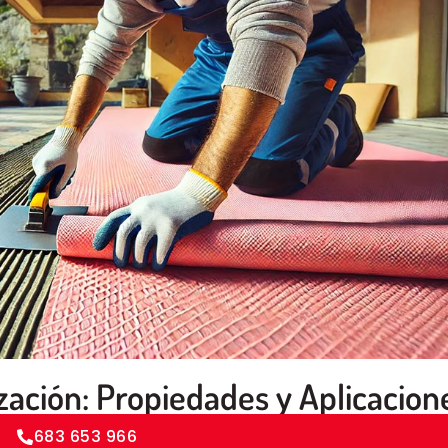
zación: Propiedades y Aplicacion
683 653 966