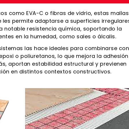
cos como EVA-C o fibras de vidrio, estas mallas
e les permite adaptarse a superficies irregulare
 notable resistencia química, soportando la
entes en la humedad, como sales o álcalis.
 sistemas las hace ideales para combinarse con
oxi o poliuretanos, lo que mejora la adhesión
s, aportan estabilidad estructural y previenen
ción en distintos contextos constructivos.