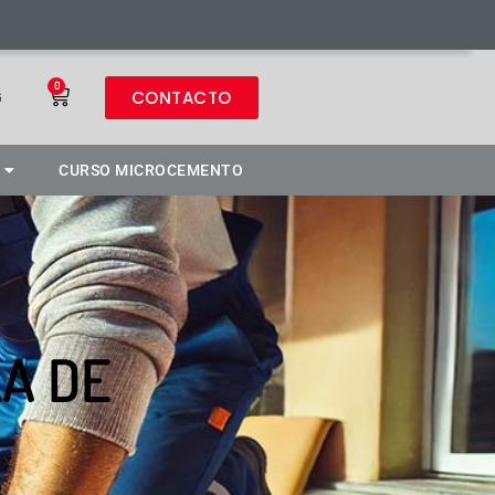
0
CONTACTO
G
CURSO MICROCEMENTO
A DE