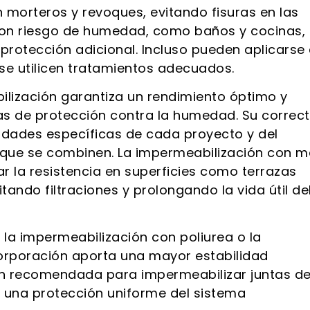
morteros y revoques, evitando fisuras en las
con riesgo de humedad, como baños y cocinas,
protección adicional. Incluso pueden aplicarse
se utilicen tratamientos adecuados.
ilización garantiza un rendimiento óptimo y
mas de protección contra la humedad. Su correc
idades específicas de cada proyecto y del
 que se combinen. La impermeabilización con m
r la resistencia en superficies como terrazas
itando filtraciones y prolongando la vida útil de
 la impermeabilización con poliurea o la
corporación aporta una mayor estabilidad
ón recomendada para impermeabilizar juntas d
 una protección uniforme del sistema