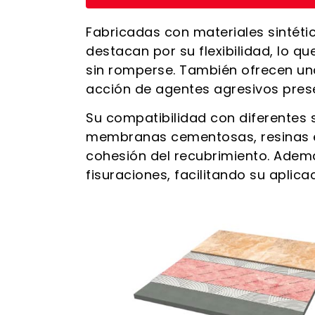
Fabricadas con materiales sintéti
destacan por su flexibilidad, lo qu
sin romperse. También ofrecen una
acción de agentes agresivos pres
Su compatibilidad con diferentes
membranas cementosas, resinas ep
cohesión del recubrimiento. Ademá
fisuraciones, facilitando su aplica