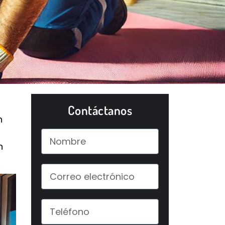
Contáctanos
n
n