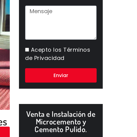
Acepto los
Términos
de Privacidad
Enviar
Venta e Instalación de
es
Microcemento y
Cemento Pulido.