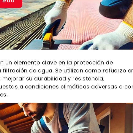
 966
n un elemento clave en la protección de
 filtración de agua. Se utilizan como refuerzo e
mejorar su durabilidad y resistencia,
uestas a condiciones climáticas adversas o co
es.