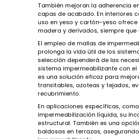
También mejoran la adherencia en 
capas de acabado. En interiores 
uso en yeso y cartón-yeso ofrece 
madera y derivados, siempre que 
El empleo de mallas de impermeab
prolonga la vida útil de los siste
selección dependerá de las neces
sistema impermeabilizante con el
es una solución eficaz para mejora
transitables, azoteas y tejados, ev
recubrimiento.
En aplicaciones específicas, como
impermeabilización líquida, su in
estructural. También es una opci
baldosas en terrazas, asegurando