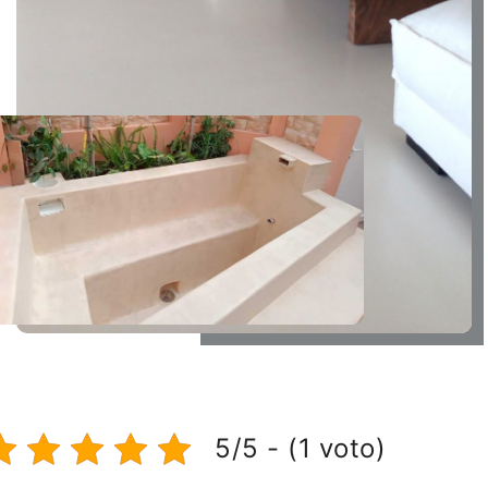
5/5 - (1 voto)