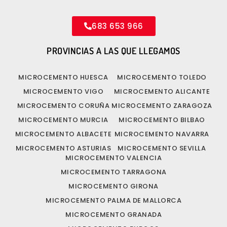
683 653 966
PROVINCIAS A LAS QUE LLEGAMOS
MICROCEMENTO HUESCA
MICROCEMENTO TOLEDO
MICROCEMENTO VIGO
MICROCEMENTO ALICANTE
MICROCEMENTO CORUÑA
MICROCEMENTO ZARAGOZA
MICROCEMENTO MURCIA
MICROCEMENTO BILBAO
MICROCEMENTO ALBACETE
MICROCEMENTO NAVARRA
MICROCEMENTO ASTURIAS
MICROCEMENTO SEVILLA
MICROCEMENTO VALENCIA
MICROCEMENTO TARRAGONA
MICROCEMENTO GIRONA
MICROCEMENTO PALMA DE MALLORCA
MICROCEMENTO GRANADA