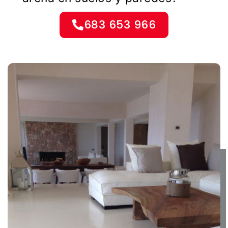
683 653 966