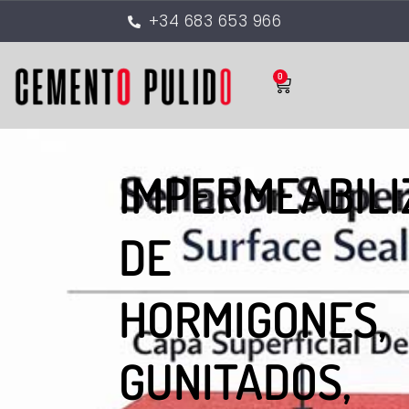
+34 683 653 966
0
IMPERMEABILI
DE
HORMIGONES,
GUNITADOS,