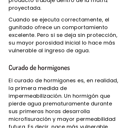
producto trabaje dentro de la matriz
proyectada.
Cuando se ejecuta correctamente, el
gunitado ofrece un comportamiento
excelente. Pero si se deja sin protección,
su mayor porosidad inicial lo hace más
vulnerable al ingreso de agua.
Curado de hormigones
El curado de hormigones es, en realidad,
la primera medida de
impermeabilización. Un hormigón que
pierde agua prematuramente durante
sus primeras horas desarrolla
microfisuración y mayor permeabilidad
futura. Es decir, nace más vulnerable.