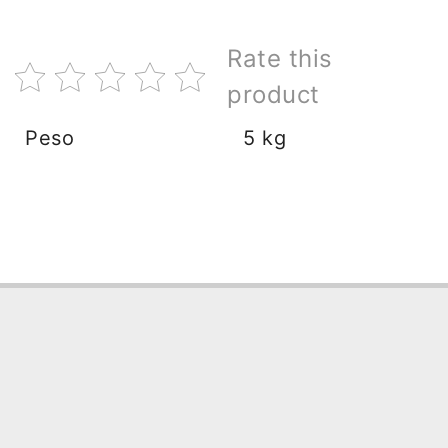
Rate this
product
Peso
5 kg