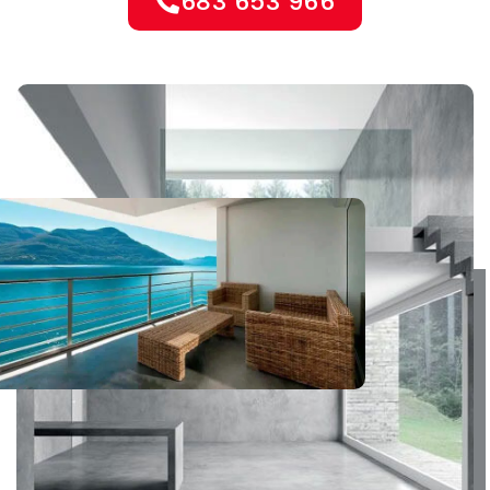
683 653 966