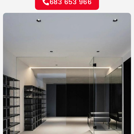
683 653 966